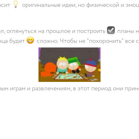
осит
оригинальные идеи, но физической и эмо
л, оглянуться на прошлое и построить
планы н
онца будет
сложно. Чтобы не "похоронить" все с
ным играм и развлечениям, в этот период они при